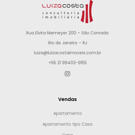
Rua Elvira Niemeyer 200 – São Conrado
Rio de Janeiro – RJ
luiza@luizacostaimoveis.com.br
+55 21 99403-9155
Vendas
Apartamento
Apartamento tipo Casa