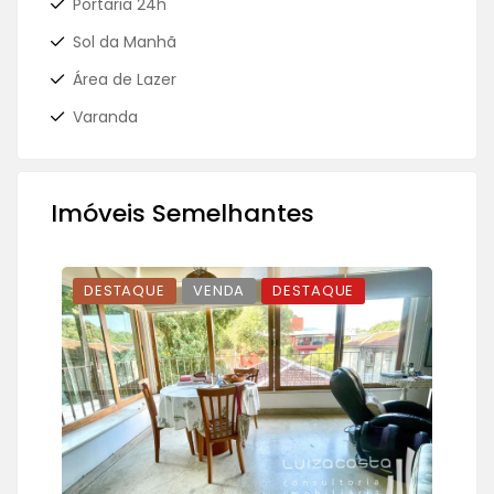
Portaria 24h
Sol da Manhã
Área de Lazer
Varanda
Imóveis Semelhantes
DESTAQUE
VENDA
DESTAQUE