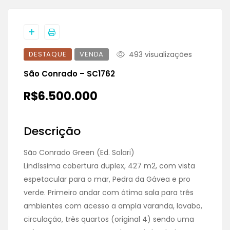
DESTAQUE
VENDA
493 visualizações
São Conrado – SC1762
R$6.500.000
Descrição
São Conrado Green (Ed. Solari)
Lindíssima cobertura duplex, 427 m2, com vista
espetacular para o mar, Pedra da Gávea e pro
verde. Primeiro andar com ótima sala para três
ambientes com acesso a ampla varanda, lavabo,
circulação, três quartos (original 4) sendo uma