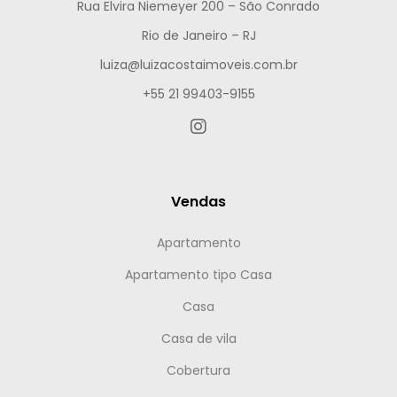
Rua Elvira Niemeyer 200 – São Conrado
Rio de Janeiro – RJ
luiza@luizacostaimoveis.com.br
+55 21 99403-9155
Vendas
Apartamento
Apartamento tipo Casa
Casa
Casa de vila
Cobertura