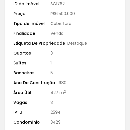
ID do imóvel
SC1762
Preço
R$6.500.000
Tipo de Imóvel
Cobertura
Finalidade
Venda
Etiqueta De Propriedade
Destaque
Quartos
3
Suítes
1
Banheiros
5
Ano De Construção
1980
2
Área Útil
427 m
Vagas
3
IPTU
2594
Condomínio
3429