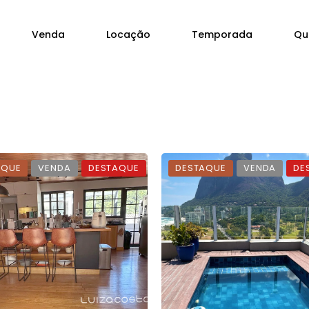
Venda
Locação
Temporada
Qu
AQUE
VENDA
DESTAQUE
DESTAQUE
VENDA
DE