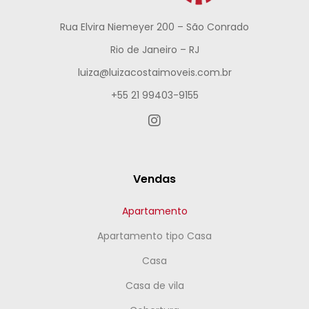
Rua Elvira Niemeyer 200 – São Conrado
Rio de Janeiro – RJ
luiza@luizacostaimoveis.com.br
+55 21 99403-9155
Vendas
Apartamento
Apartamento tipo Casa
Casa
Casa de vila