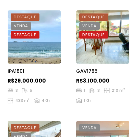
DESTAQUE
DESTAQUE
VENDA
VENDA
DESTAQUE
DESTAQUE
IPA1801
GAV1785
R$29.000.000
R$3.100.000
2
3
5
1
3
210 m
2
433 m
4 Gr
1 Gr
DESTAQUE
VENDA
VENDA