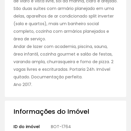
de vidro e vista livre, sol da manhã, claro e arejado.
São duas suítes com armário planejado em uma
delas, aparelhos de ar condicionado split inverter
(sala e quartos), mais um banheiro social
completo, cozinha com armários planejados e
área de serviço.
Andar de lazer com academia, piscina, sauna,
área infantil, cozinha gourmet e salão de festas,
varanda ampla, churrasqueira e forno de pizza. 2
vagas livres e escrituradas. Portaria 24h. Imóvel
quitado. Documentação perfeita.
Ano 2017.
Informações do Imóvel
ID do imóvel
BOT-1764