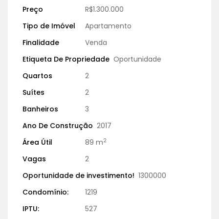
Preço
R$1.300.000
Tipo de Imóvel
Apartamento
Finalidade
Venda
Etiqueta De Propriedade
Oportunidade
Quartos
2
Suítes
2
Banheiros
3
Ano De Construção
2017
2
Área Útil
89 m
Vagas
2
Oportunidade de investimento!
1300000
Condomínio:
1219
IPTU:
527