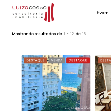
Home
Mostrando resultados de
1
-
12
de
16
DESTAQUE
VENDA
DESTAQUE
DEST