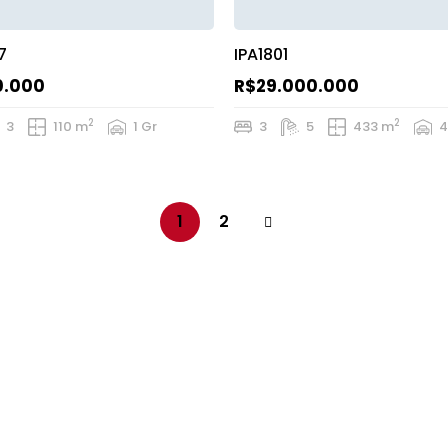
7
IPA1801
0.000
R$29.000.000
2
2
3
110 m
1 Gr
3
5
433 m
4
1
2