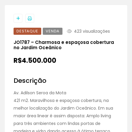
DESTAQUE
VENDA
423 visualizações
JO1787 – Charmosa e espaçosa cobertura
no Jardim Oceânico
R$4.500.000
Descrição
Av. Adilson Seroa da Mota
421 m2. Maravilhosa e espaçosa cobertura, na
melhor localização do Jardim Oceânico. Em sua
maior área linear é assim disposta: Amplo living
para três ambientes com lindas portas de
madeira e vidro dando acesso à ótimo terraço,