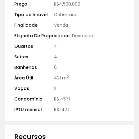
Preço
R$4.500.000
Tipo de Imóvel
Cobertura
Finalidade
Venda
Etiqueta De Propriedade
Destaque
Quartos
4
Suítes
4
Banheiros
6
2
Área Útil
421 m
Vagas
2
Condomínio
R$ 4571
IPTU mensal
R$ 1427
Recursos