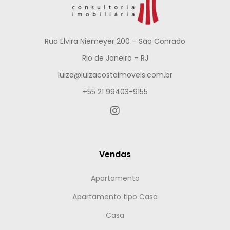
Rua Elvira Niemeyer 200 – São Conrado
Rio de Janeiro – RJ
luiza@luizacostaimoveis.com.br
+55 21 99403-9155
Vendas
Apartamento
Apartamento tipo Casa
Casa