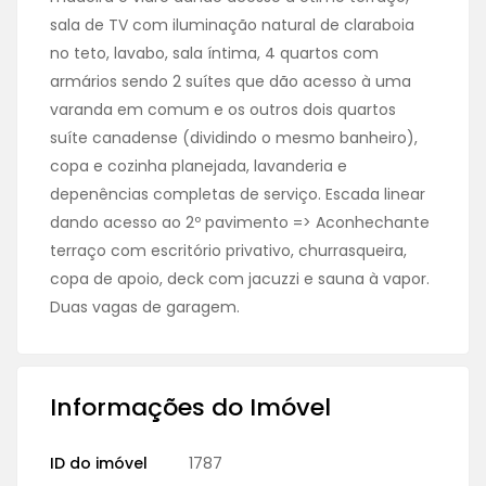
sala de TV com iluminação natural de claraboia
no teto, lavabo, sala íntima, 4 quartos com
armários sendo 2 suítes que dão acesso à uma
varanda em comum e os outros dois quartos
suíte canadense (dividindo o mesmo banheiro),
copa e cozinha planejada, lavanderia e
depenências completas de serviço. Escada linear
dando acesso ao 2º pavimento => Aconhechante
terraço com escritório privativo, churrasqueira,
copa de apoio, deck com jacuzzi e sauna à vapor.
Duas vagas de garagem.
Informações do Imóvel
ID do imóvel
1787