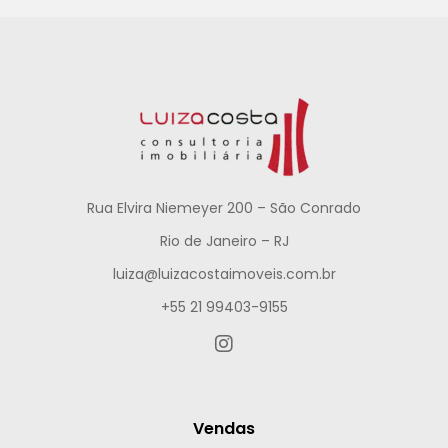
Rua Elvira Niemeyer 200 – São Conrado
Rio de Janeiro – RJ
luiza@luizacostaimoveis.com.br
+55 21 99403-9155
Vendas