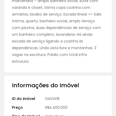
marcenaria – amplo banheiro social, suíte com
varanda e closet, ótima copa cozinha com
armários, lavabo de serviço. Escada linear => Sala
íntima, quarto, banheiro social, amplo terraço
com piscina, duas dependências de serviço com
um banheiro completo, lavanderia. Há ainda
escada de serviço ligando a cozinha às
dependênicas. Linda vista livre e montanhas. 3
vagas na escritura. Prédio com total infra
estrurura.
Informações do Imóvel
ID do imóvel
GAV1418
Preço
R$4.400.000