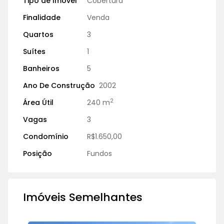
Tipo de Imóvel
Cobertura
Finalidade
Venda
Quartos
3
Suítes
1
Banheiros
5
Ano De Construção
2002
2
Área Útil
240 m
Vagas
3
Condomínio
R$1.650,00
Posição
Fundos
Imóveis Semelhantes