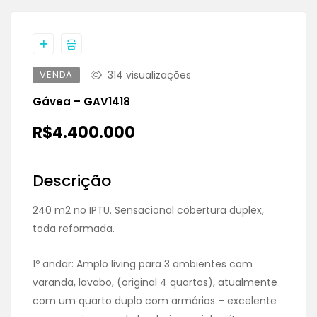
VENDA
314 visualizações
Gávea – GAV1418
R$4.400.000
Descrição
240 m2 no IPTU. Sensacional cobertura duplex,
toda reformada.
1º andar: Amplo living para 3 ambientes com
varanda, lavabo, (original 4 quartos), atualmente
com um quarto duplo com armários – excelente