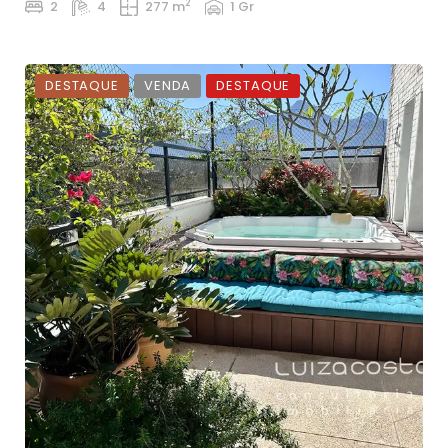
2
2
4
277 m
1 Gr
DESTAQUE
VENDA
DESTAQUE