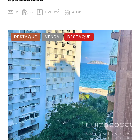
2
2
5
320 m
4 Gr
DESTAQUE
VENDA
DESTAQUE