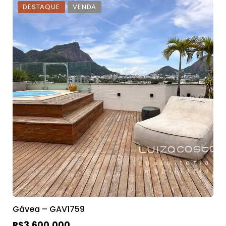
DESTAQUE
VENDA
Gávea – GAV1759
R$3.600.000