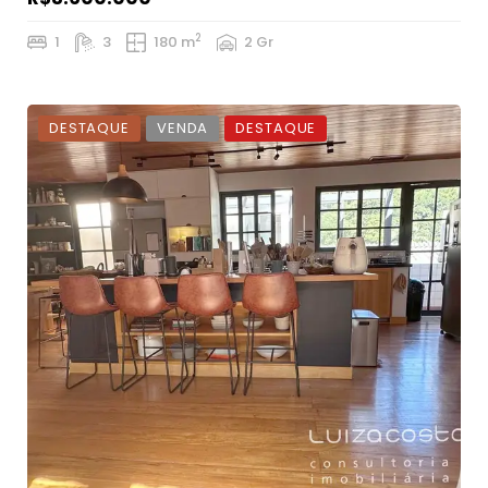
2
1
3
180 m
2 Gr
DESTAQUE
VENDA
DESTAQUE