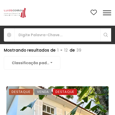
Mostrando resultados de
1
-
12
de
39
Classificação padrão
DESTAQUE
VENDA
DESTAQUE