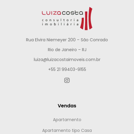
Rua Elvira Niemeyer 200 – São Conrado
Rio de Janeiro – RJ
luiza@luizacostaimoveis.com.br
+55 21 99403-9155
Vendas
Apartamento
Apartamento tipo Casa