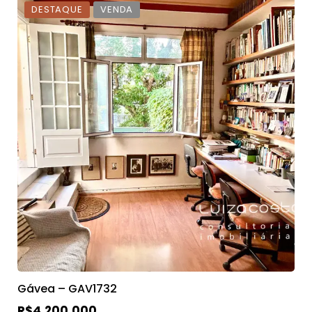
DESTAQUE
VENDA
Gávea – GAV1732
R$4.200.000