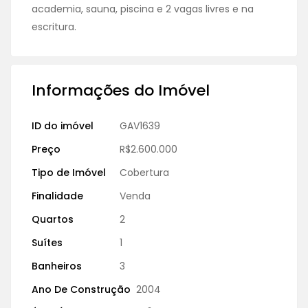
academia, sauna, piscina e 2 vagas livres e na
escritura.
Informações do Imóvel
ID do imóvel
GAV1639
Preço
R$2.600.000
Tipo de Imóvel
Cobertura
Finalidade
Venda
Quartos
2
Suítes
1
Banheiros
3
Ano De Construção
2004