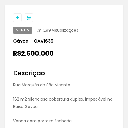
VENDA
299 visualizações
Gávea – GAV1639
R$2.600.000
Descrição
Rua Marquês de São Vicente
162 m2 Silenciosa cobertura duplex, impecável no
Baixo Gávea.
Venda com porteira fechada.