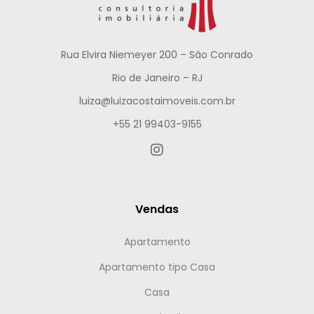
Rua Elvira Niemeyer 200 – São Conrado
Rio de Janeiro – RJ
luiza@luizacostaimoveis.com.br
+55 21 99403-9155
Vendas
Apartamento
Apartamento tipo Casa
Casa