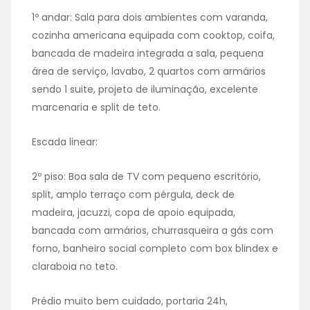
1º andar: Sala para dois ambientes com varanda,
cozinha americana equipada com cooktop, coifa,
bancada de madeira integrada a sala, pequena
área de serviço, lavabo, 2 quartos com armários
sendo 1 suite, projeto de iluminação, excelente
marcenaria e split de teto.
Escada linear:
2º piso: Boa sala de TV com pequeno escritório,
split, amplo terraço com pérgula, deck de
madeira, jacuzzi, copa de apoio equipada,
bancada com armários, churrasqueira a gás com
forno, banheiro social completo com box blindex e
claraboia no teto.
Prédio muito bem cuidado, portaria 24h,