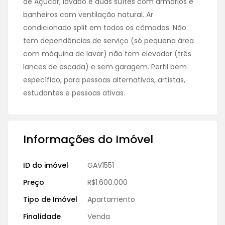
de Açúcar, lavabo e duas suítes com armários e
banheiros com ventilação natural. Ar
condicionado split em todos os cômodos. Não
tem dependências de serviço (só pequena área
com máquina de lavar) não tem elevador (três
lances de escada) e sem garagem. Perfil bem
específico, para pessoas alternativas, artistas,
estudantes e pessoas ativas.
Informações do Imóvel
ID do imóvel
GAV1551
Preço
R$1.600.000
Tipo de Imóvel
Apartamento
Finalidade
Venda