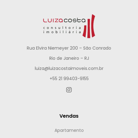
Rua Elvira Niemeyer 200 – São Conrado
Rio de Janeiro – RJ
luiza@luizacostaimoveis.com.br
+55 21 99403-9155
Vendas
Apartamento