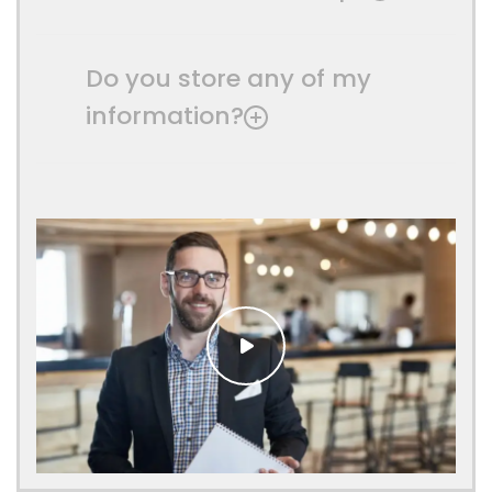
Do you store any of my
information?