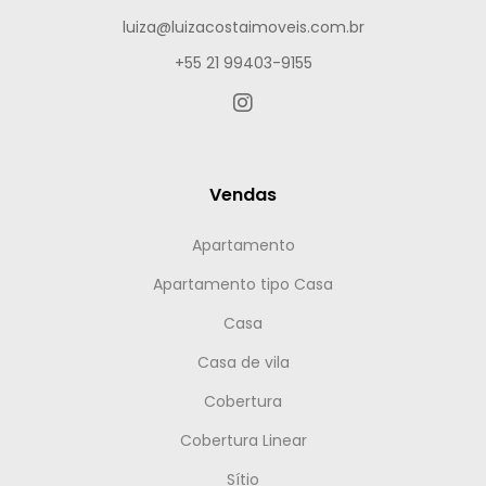
luiza@luizacostaimoveis.com.br
+55 21 99403-9155
Vendas
Apartamento
Apartamento tipo Casa
Casa
Casa de vila
Cobertura
Cobertura Linear
Sítio