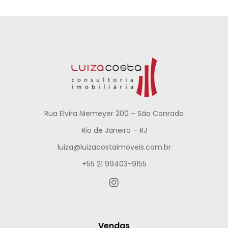
Rua Elvira Niemeyer 200 – São Conrado
Rio de Janeiro – RJ
luiza@luizacostaimoveis.com.br
+55 21 99403-9155
Vendas